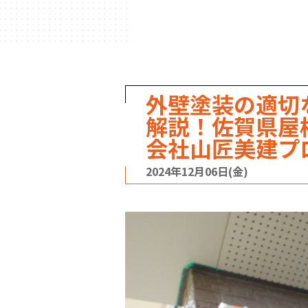
外壁塗装の適切
解説！佐賀県屋
会社山匠美建プ
2024年12月06日(金)