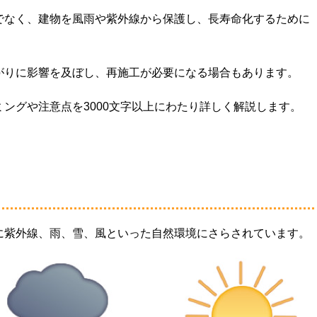
でなく、建物を風雨や紫外線から保護し、長寿命化するために
がりに影響を及ぼし、再施工が必要になる場合もあります。
ングや注意点を3000文字以上にわたり詳しく解説します。
に紫外線、雨、雪、風といった自然環境にさらされています。