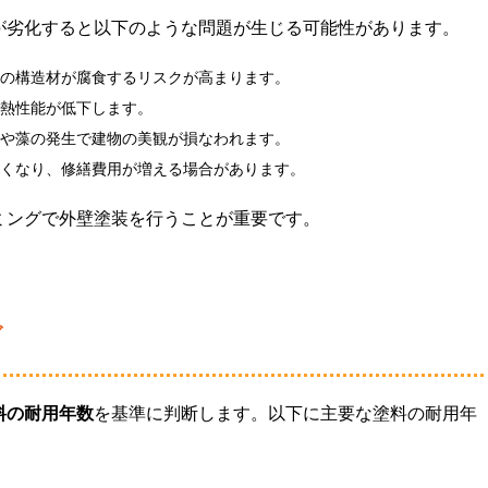
が劣化すると以下のような問題が生じる可能性があります。
部の構造材が腐食するリスクが高まります。
断熱性能が低下します。
ビや藻の発生で建物の美観が損なわれます。
短くなり、修繕費用が増える場合があります。
ミングで外壁塗装を行うことが重要です。
グ
料の耐用年数
を基準に判断します。以下に主要な塗料の耐用年