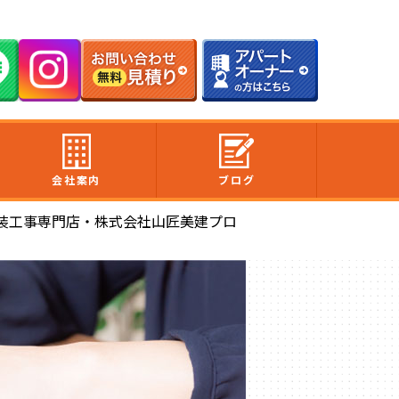
会社案内
ブログ
装工事専門店・株式会社山匠美建プロ