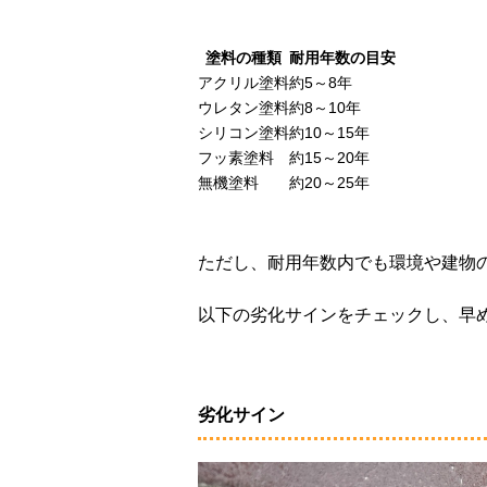
塗料の種類
耐用年数の目安
アクリル塗料
約5～8年
ウレタン塗料
約8～10年
シリコン塗料
約10～15年
フッ素塗料
約15～20年
無機塗料
約20～25年
ただし、耐用年数内でも環境や建物
以下の劣化サインをチェックし、早
劣化サイン