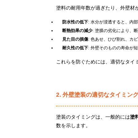
塗料の耐用年数が過ぎたり、外壁材
防水性の低下
: 水分が浸透すると、内
断熱効果の減少
: 塗膜の劣化により、
見た目の損傷
: 色あせ、ひび割れ、カ
耐久性の低下
: 外壁そのものの寿命が
これらを防ぐためには、適切なタイ
2. 外壁塗装の適切なタイミン
塗装のタイミングは、一般的には
塗
数を示します。