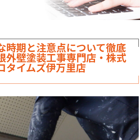
な時期と注意点について徹底
根外壁塗装工事専門店・株式
ロタイムズ伊万里店