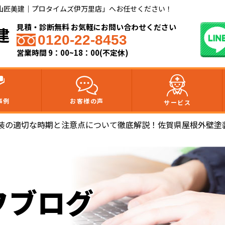
山匠美建｜プロタイムズ伊万里店」へお任せください！
見積・診断無料 お気軽にお問い合わせください
建
0120-22-8453
営業時間 9：00~18：00(不定休)
事例
お客様の声
サービス
装の適切な時期と注意点について徹底解説！佐賀県屋根外壁塗
フブログ