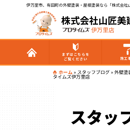
伊万里市、有田町の外壁塗装・屋根塗装なら「株式会社
株式会社山匠美
伊万里店
まずはこちらを
施工
ご覧ください
ホーム
»
スタッフブログ
»
外壁塗
タイムズ伊万里店
スタッ