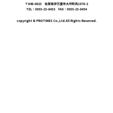
〒848-0023 佐賀県伊万里市大坪町丙1070-2
TEL：0955-25-8453 FAX：0955-25-8454
copyright © PROTIMES Co.,Ltd.All Rights Reserved.