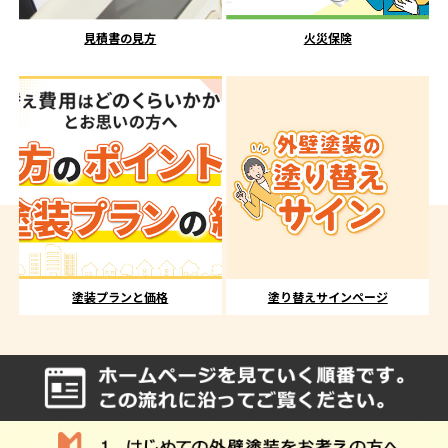
見積書の見方
火災保険
塗装プランと価格
塗り替えサインページ