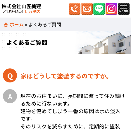
株式会社山匠美建
伊万里店
ホーム
»
よくあるご質問
よくあるご質問
家はどうして塗装するのですか。
現在のお住まいに、長期間に渡って住み続け
るために行ないます。
建物を傷めてしまう一番の原因は水の浸入
です。
そのリスクを減らすために、定期的に塗装