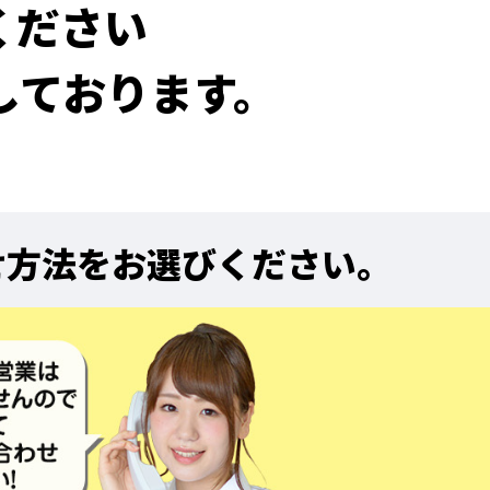
ください
しております。
せ方法をお選びください。