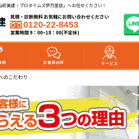
山匠美建｜プロタイムズ伊万里店」へお任せください！
見積・診断無料 お気軽にお問い合わせください
建
0120-22-8453
営業時間 9：00~18：00(不定休)
事例
お客様の声
サービス
へのこだわり