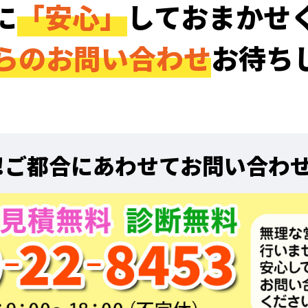
に
「安心」
しておまかせ
らのお問い合わせ
お待ち
!
ご都合にあわせてお問い合わ