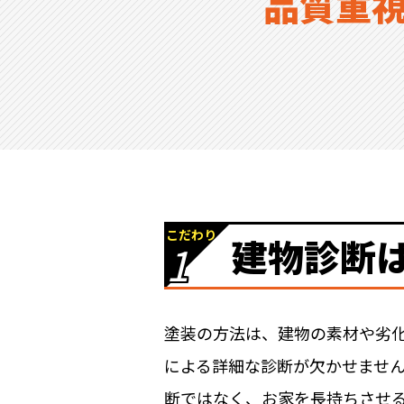
品質重
こだわり
建物診断
1
塗装の方法は、建物の素材や劣
による詳細な診断が欠かせませ
断ではなく、お家を長持ちさせ