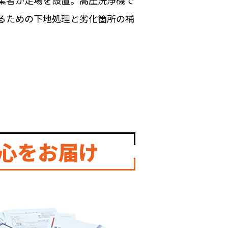
業者が足場を設置。高圧洗浄機で
るための下地処理と劣化箇所の補
心をお届け