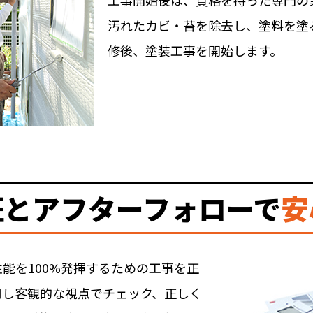
工事開始後は、資格を持った専門の
汚れたカビ・苔を除去し、塗料を塗
修後、塗装工事を開始します。
証とアフターフォローで
安
能を100%発揮するための工事を正
用し客観的な視点でチェック、正しく