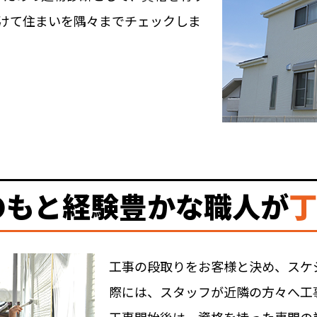
かけて住まいを隅々までチェックしま
のもと経験豊かな職人が
丁
工事の段取りをお客様と決め、スケ
際には、スタッフが近隣の方々へ工