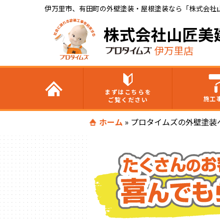
伊万里市、有田町の外壁塗装・屋根塗装なら「株式会社
株式会社山匠美
伊万里店
まずはこちらを
施工
ご覧ください
ホーム
»
プロタイムズの外壁塗装