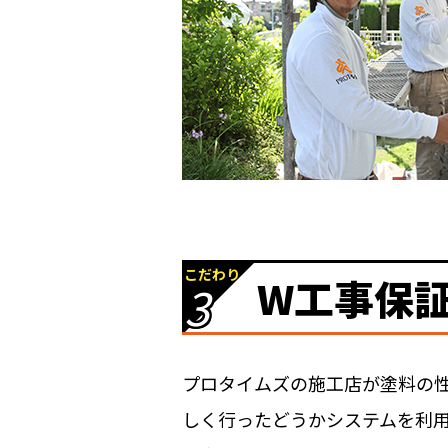
こだわり
W工事保
3
プロタイムズの施工店が塗料の性
しく行ったどうかシステムを利