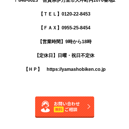
〒848-0023 佐賀県伊万里市大坪町丙1070番地2
【ＴＥＬ】0120-22-8453
【ＦＡＸ】0955-25-8454
【営業時間】9時から18時
【定休日】日曜・祝日不定休
【ＨＰ】 https://yamashobiken.co.jp
お問い合わせ
ご相談
無料