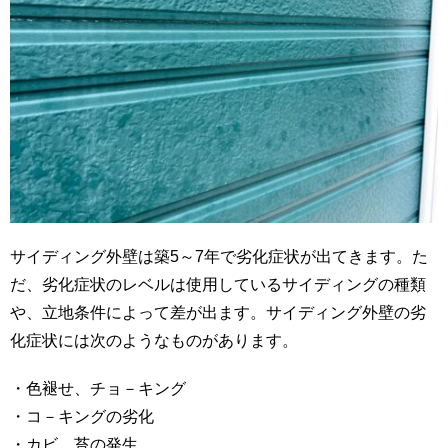
サイディング外壁は築5～7年で劣化症状が出てきます。た
だ、劣化症状のレベルは使用しているサイディングの種類
や、立地条件によって差が出ます。サイディング外壁の劣
化症状には次のようなものがあります。
・色褪せ、チョ－キング
・コ－キングの劣化
・カビ、苔の発生