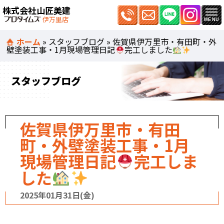
株式会社山匠美建
伊万里店
ホーム
»
スタッフブログ
»
佐賀県伊万里市・有田町・外
壁塗装工事・1月現場管理日記
完工しました
スタッフブログ
佐賀県伊万里市・有田
町・外壁塗装工事・1月
現場管理日記
完工しま
した
2025年01月31日(金)