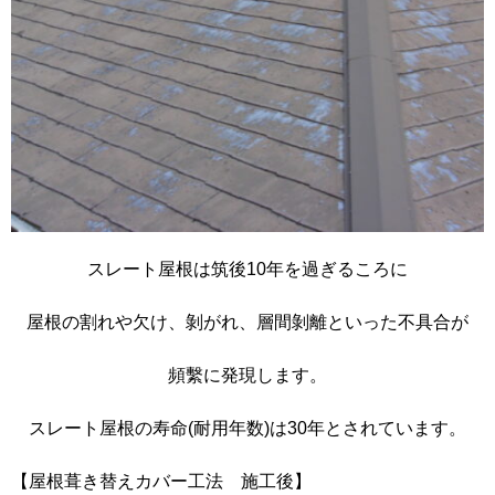
スレート屋根は筑後10年を過ぎるころに
屋根の割れや欠け、剝がれ、層間剝離といった不具合が
頻繫に発現します。
スレート屋根の寿命(耐用年数)は30年とされています。
【屋根葺き替えカバー工法 施工後】