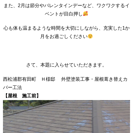
また、2月は節分やバレンタインデーなど、ワクワクするイ
ベントが目白押し
心も体も温まるような時間を大切にしながら、充実した1か
月をお過ごしください
さて、本題に入らせていただきます。
西松浦郡有田町 Ｈ様邸 外壁塗装工事・屋根葺き替えカ
バー工法
【屋根 施工前】