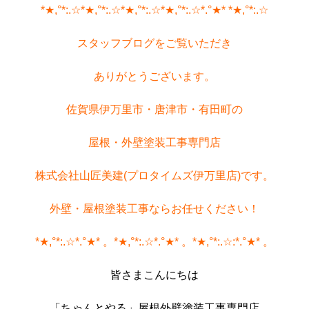
*★,°*:.☆*★,°*:.☆*★,°*:.☆*★,°*:.☆*.°★* *★,°*:.☆
スタッフブログをご覧いただき
ありがとうございます。
佐賀県伊万里市・唐津市・有田町の
屋根・外壁塗装工事専門店
株式会社山匠美建(プロタイムズ伊万里店)です。
外壁・屋根塗装工事ならお任せください！
*★,°*:.☆*.°★* 。*★,°*:.☆*.°★* 。*★,°*:.☆:*.°★* 。
皆さまこんにちは
「ちゃんとやる」
屋根外壁塗装工事専門店