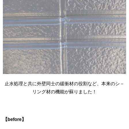
止水処理と共に外壁同士の緩衝材の役割など、本来のシ－
リング材の機能が蘇りました！
【before】