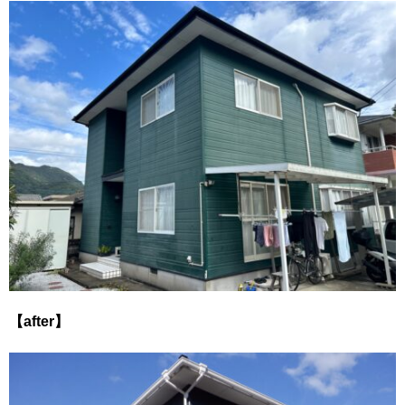
【after】