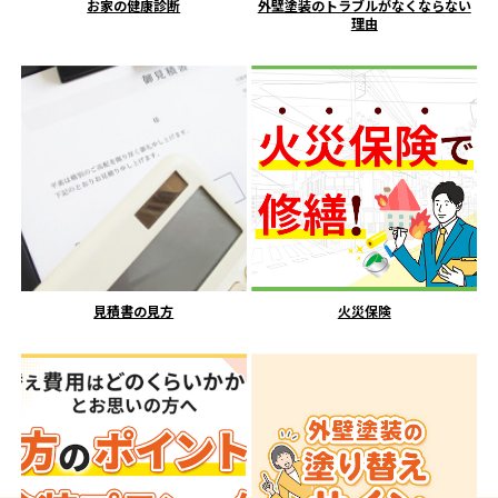
お家の健康診断
外壁塗装のトラブルがなくならない
理由
見積書の見方
火災保険