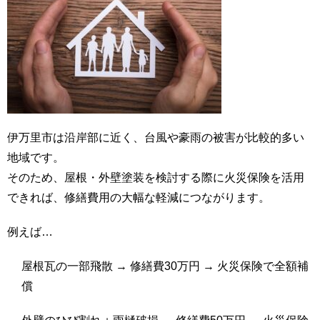
伊万里市は沿岸部に近く、台風や豪雨の被害が比較的多い
地域です。
そのため、屋根・外壁塗装を検討する際に火災保険を活用
できれば、修繕費用の大幅な軽減につながります。
例えば…
屋根瓦の一部飛散 → 修繕費30万円 → 火災保険で全額補
償