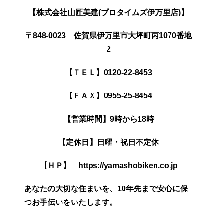
【株式会社山匠美建(プロタイムズ伊万里店)】
〒848-0023 佐賀県伊万里市大坪町丙1070番地
2
【ＴＥＬ】0120-22-8453
【ＦＡＸ】0955-25-8454
【営業時間】9時から18時
【定休日】日曜・祝日不定休
【ＨＰ】 https://yamashobiken.co.jp
あなたの大切な住まいを、10年先まで安心に保
つお手伝いをいたします。