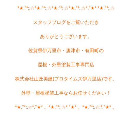
*★,°*:.☆*★,°*:.☆*★,°*:.☆*★,°*:.☆*.°★* *★,°*:.☆
スタッフブログをご覧いただき
ありがとうございます。
佐賀県伊万里市・唐津市・有田町の
屋根・外壁塗装工事専門店
株式会社山匠美建(プロタイムズ伊万里店)です。
外壁・屋根塗装工事ならお任せください！
*★,°*:.☆*.°★* 。*★,°*:.☆*.°★* 。*★,°*:.☆:*.°★* 。