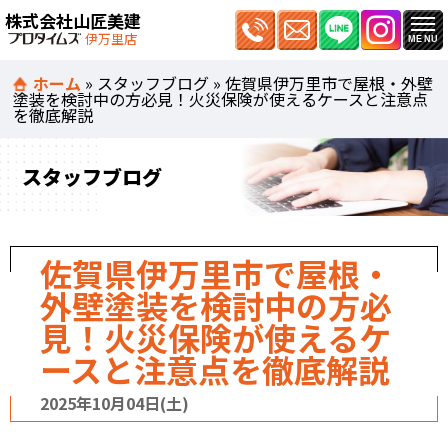
株式会社山匠美建
伊万里店
ホーム
»
スタッフブログ
»
佐賀県伊万里市で屋根・外壁
塗装を検討中の方必見！火災保険が使えるケースと注意点
を徹底解説
スタッフブログ
佐賀県伊万里市で屋根・
外壁塗装を検討中の方必
見！火災保険が使えるケ
ースと注意点を徹底解説
2025年10月04日(土)