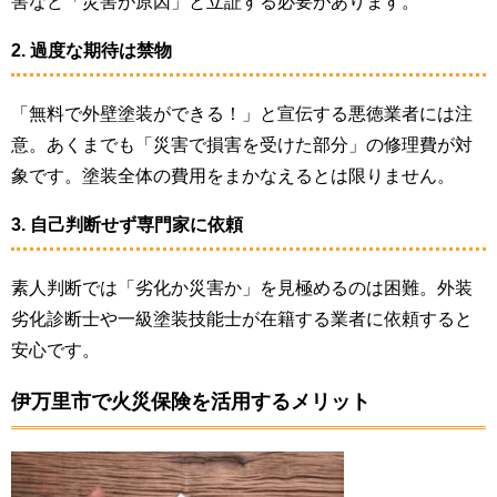
害など「災害が原因」と立証する必要があります。
2. 過度な期待は禁物
「無料で外壁塗装ができる！」と宣伝する悪徳業者には注
意。あくまでも「災害で損害を受けた部分」の修理費が対
象です。塗装全体の費用をまかなえるとは限りません。
3. 自己判断せず専門家に依頼
素人判断では「劣化か災害か」を見極めるのは困難。外装
劣化診断士や一級塗装技能士が在籍する業者に依頼すると
安心です。
伊万里市で火災保険を活用するメリット