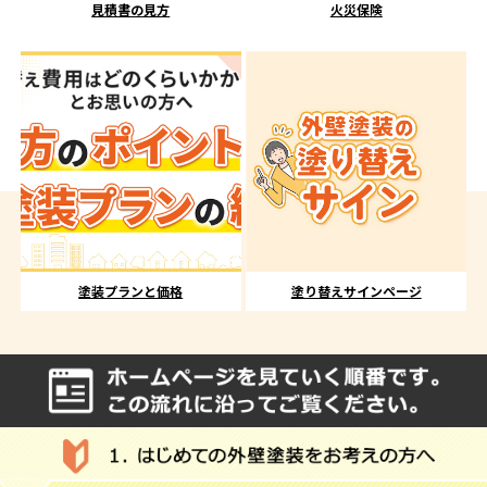
見積書の見方
火災保険
塗装プランと価格
塗り替えサインページ