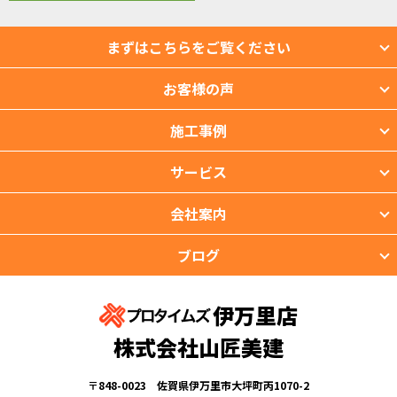
まずはこちらをご覧ください
お客様の声
施工事例
サービス
会社案内
ブログ
伊万里店
株式会社山匠美建
〒848-0023 佐賀県伊万里市大坪町丙1070-2