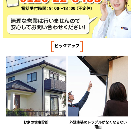
[
]
ピックアップ
お家の健康診断
外壁塗装のトラブルがなくならない
理由