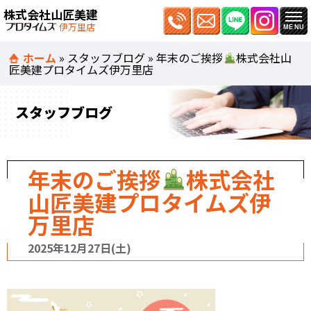
株式会社山匠美建
伊万里店
ホーム
»
スタッフブログ
»
年末のご挨拶
株式会社山
匠美建プロタイムズ伊万里店
スタッフブログ
年末のご挨拶
株式会社
山匠美建プロタイムズ伊
万里店
2025年12月27日(土)