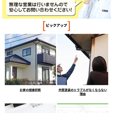
[
]
ピックアップ
お家の健康診断
外壁塗装のトラブルがなくならない
理由