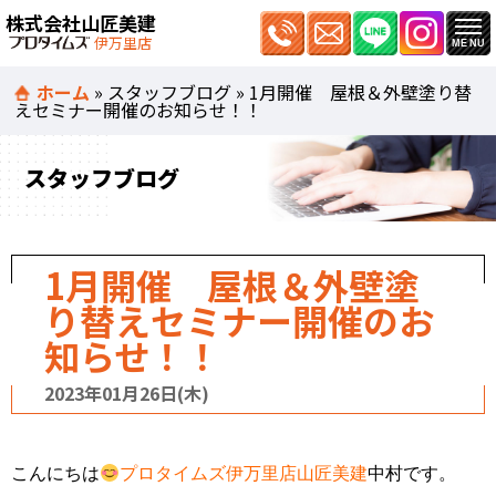
株式会社山匠美建
伊万里店
ホーム
»
スタッフブログ
»
1月開催 屋根＆外壁塗り替
えセミナー開催のお知らせ！！
スタッフブログ
1月開催 屋根＆外壁塗
り替えセミナー開催のお
知らせ！！
2023年01月26日(木)
こんにちは
プロタイムズ伊万里店山匠美建
中村です。