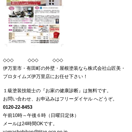
◇◇◇ ◇◇◇ ◇◇◇
伊万里市・有田町の外壁・屋根塗装なら株式会社山匠美・
プロタイムズ伊万里店にお任せ下さい！
１級塗装技能士の『お家の健康診断』は無料です。
お問い合わせ、お申込みはフリーダイヤル へどうぞ。
0120-22-8453
午前10時～午後６時（日曜日定休）
メールは24時間OKです。
yamashobiken@titan.ocn.ne.jp