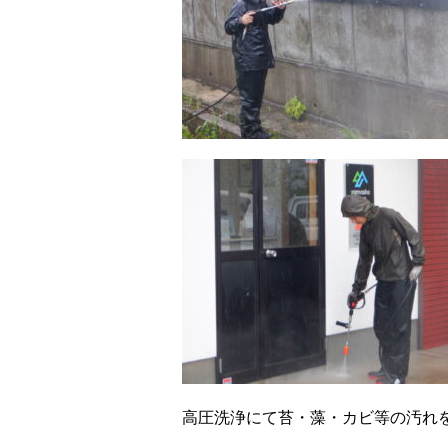
高圧洗浄にて苔・藻・カビ等の汚れ