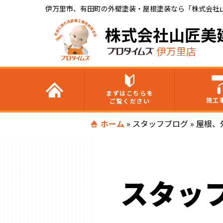
伊万里市、有田町の外壁塗装・屋根塗装なら「株式会社
株式会社山匠美
伊万里店
まずはこちらを
施工
ご覧ください
ホーム
»
スタッフブログ
»
屋根、
スタッ