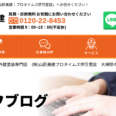
山匠美建｜プロタイムズ伊万里店」へお任せください！
見積・診断無料 お気軽にお問い合わせください
建
0120-22-8453
営業時間 9：00~18：00(不定休)
事例
お客様の声
サービス
外壁塗装専門店 (株)山匠美建プロタイムズ伊万里店 大掃除
フブログ