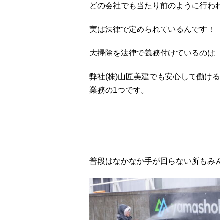
どの会社でも当たり前のように行わ
実は法律で定められているんです！
大掃除を法律で義務付けているのは
弊社(株)山匠美建でも安心して働け
業務の1つです。
普段はなかなか手が回らない所もみ