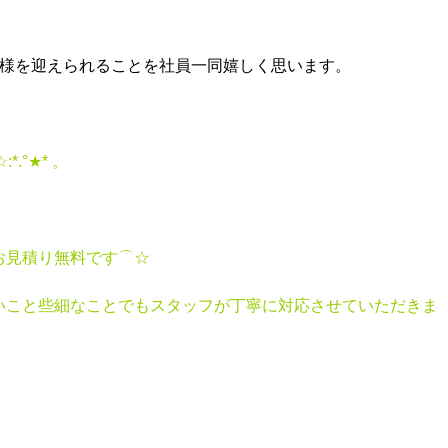
客様を迎えられることを社員一同嬉しく思います。
.☆:*.°★* 。
お見積り無料です⌒☆
いこと些細なことでもスタッフが丁寧に対応させていただきま