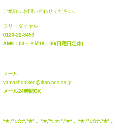
ご気軽にお問い合わせください。
フリーダイヤル
0120-22-8453
AM9：00～ＰⅯ18：00(日曜日定休)
メール
yamashobiken@titan.ocn.ne.jp
メール24時間OK
*★,°*:.☆:*.°★* 。*★,°*:.☆:*.°★* 。*★,°*:.☆:*.°★* 。