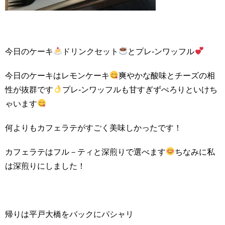
今日のケーキ
ドリンクセット
とプレ-ンワッフル
今日のケーキはレモンケーキ
爽やかな酸味とチーズの相
性が抜群です
プレ-ンワッフルも甘すぎずぺろりといけち
ゃいます
何よりもカフェラテがすごく美味しかったです！
カフェラテはフル－ティと深煎りで選べます
ちなみに私
は深煎りにしました！
帰りは平戸大橋をバックにパシャリ