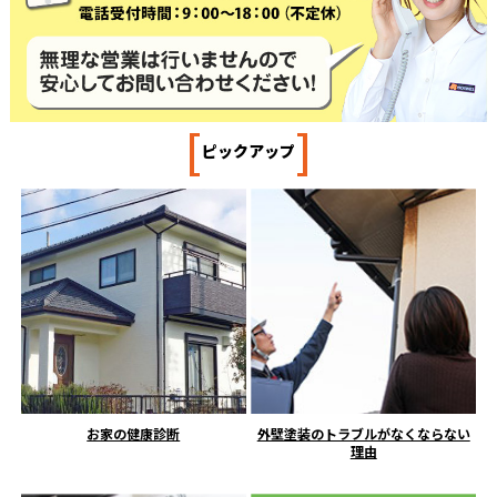
[
]
ピックアップ
お家の健康診断
外壁塗装のトラブルがなくならない
理由