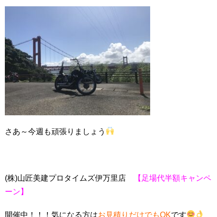
さあ～今週も頑張りましょう
(株)山匠美建プロタイムズ伊万里店
【足場代半額キャンペ
ーン】
開催中！！！気になる方は
お見積りだけでもOK
です