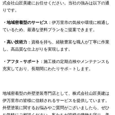
式会社山匠美建にお任せください。当社の強みは以下の通
りです。
・地域密着型のサービス
：伊万里市の気候や環境に精通し
ているため、最適な塗料プランをご提案できます。
・高い技術力
：資格を持ち、経験豊富な職人が丁寧に作業
し、高品質な仕上がりを実現します。
・アフタ－サポート
：施工後の定期点検やメンテナンスも
充実しており、長期間にわたりサポ－トします。
地域密着型の外壁塗装専門店として、株式会社山匠美建は
伊万里市の皆様に信頼されるサービスを提供しています。
外壁塗装に関するお悩みやご質問がございましたら、ぜひ
お気軽にご相談ください。私たちが皆様の建物を守り、美