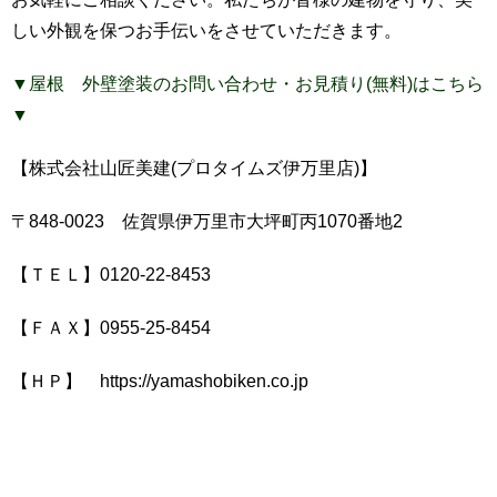
しい外観を保つお手伝いをさせていただきます。
▼屋根 外壁塗装のお問い合わせ・お見積り(無料)はこちら
▼
【株式会社山匠美建(プロタイムズ伊万里店)】
〒848-0023 佐賀県伊万里市大坪町丙1070番地2
【ＴＥＬ】0120-22-8453
【ＦＡＸ】0955-25-8454
【ＨＰ】 https://yamashobiken.co.jp