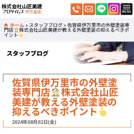
株式会社山匠美建
伊万里店
ホーム
»
スタッフブログ
»
佐賀県伊万里市の外壁塗装専
門店
株式会社山匠美建が教える外壁塗装の抑えるべきポ
イント
スタッフブログ
佐賀県伊万里市の外壁塗
装専門店
株式会社山匠
美建が教える外壁塗装の
抑えるべきポイント
2024年08月02日(金)