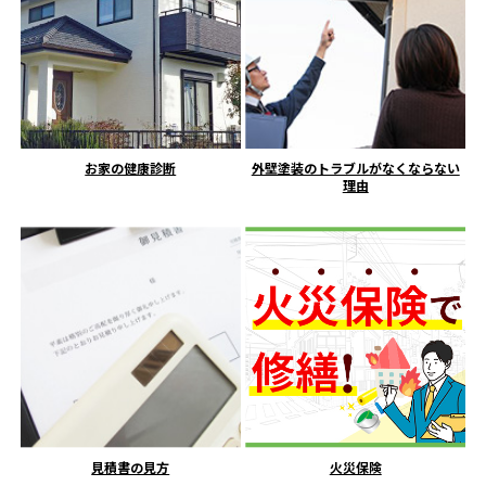
お家の健康診断
外壁塗装のトラブルがなくならない
理由
見積書の見方
火災保険