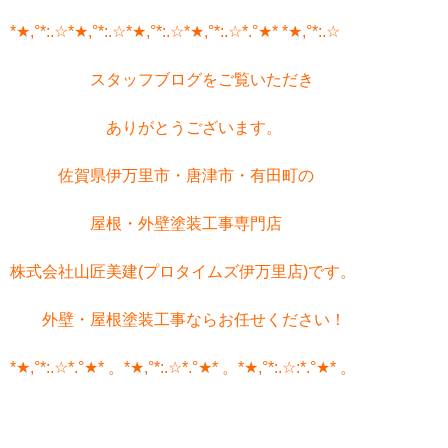
*★,°*:.☆*★,°*:.☆*★,°*:.☆*★,°*:.☆*.°★* *★,°*:.☆
スタッフブログをご覧いただき
ありがとうございます。
佐賀県伊万里市・唐津市・有田町の
屋根・外壁塗装工事専門店
株式会社山匠美建(プロタイムズ伊万里店)です。
外壁・屋根塗装工事ならお任せください！
*★,°*:.☆*.°★* 。*★,°*:.☆*.°★* 。*★,°*:.☆:*.°★* 。