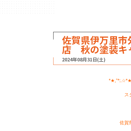
佐賀県伊万里市
店 秋の塗装キ
2024年08月31日(土)
*★,°*:.☆*★
ス
佐賀