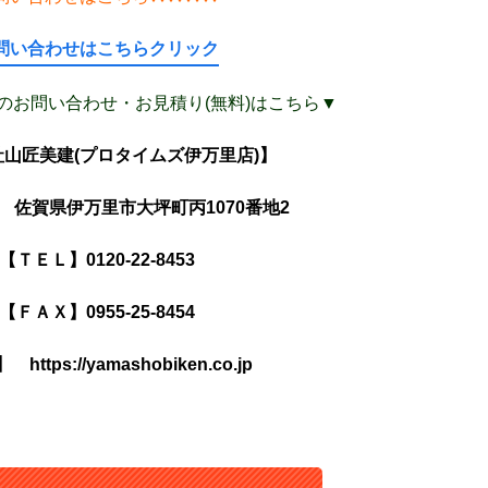
問い合わせはこちらクリック
のお問い合わせ・お見積り(無料)はこちら▼
山匠美建(プロタイムズ伊万里店)】
023 佐賀県伊万里市大坪町丙1070番地2
【ＴＥＬ】0120-22-8453
【ＦＡＸ】0955-25-8454
https://yamashobiken.co.jp