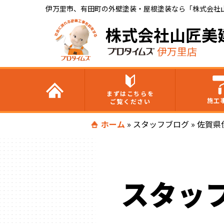
伊万里市、有田町の外壁塗装・屋根塗装なら「株式会社
株式会社山匠美
伊万里店
まずはこちらを
施工
ご覧ください
ホーム
»
スタッフブログ
»
佐賀県
スタッ