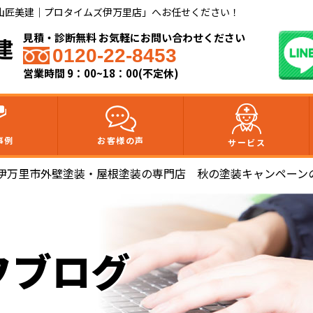
山匠美建｜プロタイムズ伊万里店」へお任せください！
見積・診断無料 お気軽にお問い合わせください
建
0120-22-8453
営業時間 9：00~18：00(不定休)
事例
お客様の声
サービス
伊万里市外壁塗装・屋根塗装の専門店 秋の塗装キャンペーン
フブログ