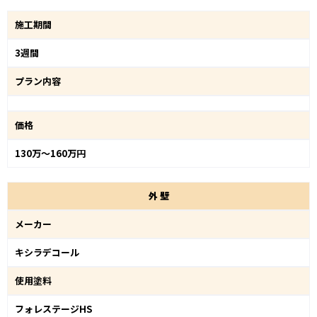
施工期間
3週間
プラン内容
価格
130万～160万円
外
壁
メーカー
キシラデコール
使用塗料
フォレステージHS