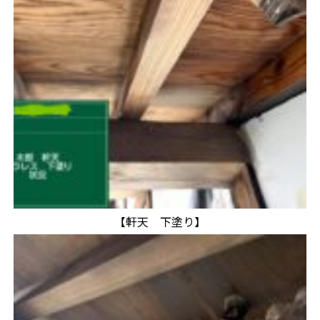
【軒天 下塗り】