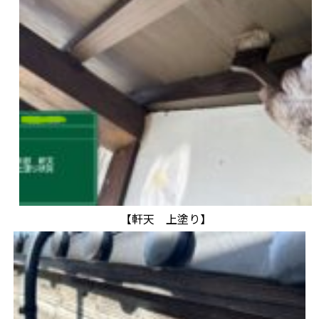
【軒天 上塗り】