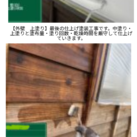
【外壁 上塗り】最後の仕上げ塗装工事です。中塗り・
上塗りと塗布量・塗り回数・乾燥時間を厳守して仕上げ
ていきます。