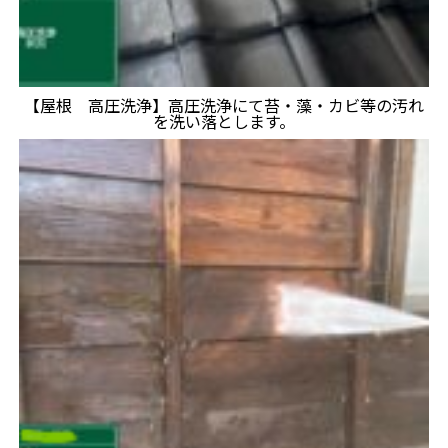
【屋根 高圧洗浄】高圧洗浄にて苔・藻・カビ等の汚れ
を洗い落とします。