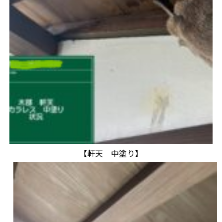
【軒天 中塗り】