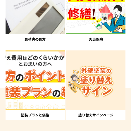
見積書の見方
火災保険
塗装プランと価格
塗り替えサインページ