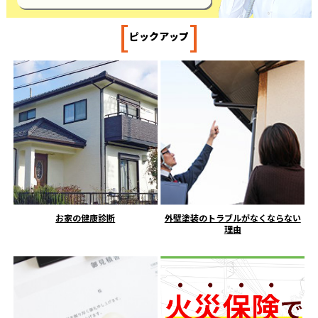
[
]
ピックアップ
お家の健康診断
外壁塗装のトラブルがなくならない
理由