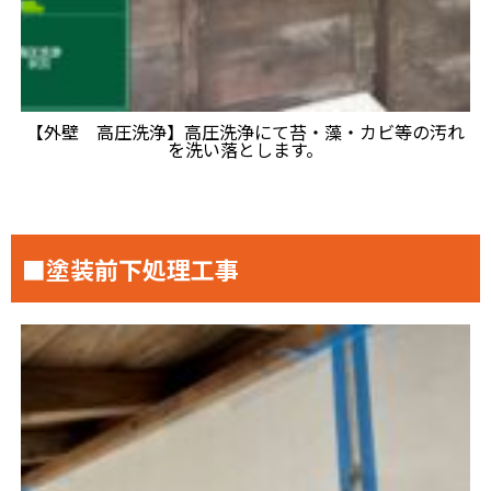
【外壁 高圧洗浄】高圧洗浄にて苔・藻・カビ等の汚れ
を洗い落とします。
■塗装前下処理工事