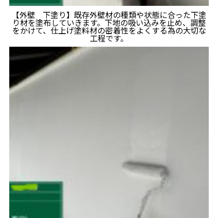
【外壁 下塗り】既存外壁材の種類や状態に合った下塗
り材を塗布していきます。下地の吸い込みを止め、調整
をかけて、仕上げ塗料材の密着性をよくする為の大切な
工程です。