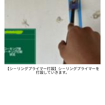
【シ－リングプライマー打設】シ－リングプライマーを
打設していきます。