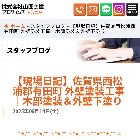
株式会社山匠美建
伊万里店
ホーム
»
スタッフブログ
»
【現場日記】佐賀県西松浦郡
有田町 外壁塗装工事｜木部塗装＆外壁下塗り
スタッフブログ
【現場日記】佐賀県西松
浦郡有田町 外壁塗装工事
｜木部塗装＆外壁下塗り
2025年06月14日(土)
*★,°*:.☆*★,°*:.☆*★,°*:.☆*★,°*:.☆*.°★* *★,°*:.☆