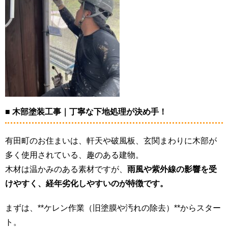
■ 木部塗装工事｜丁寧な下地処理が決め手！
有田町のお住まいは、軒天や破風板、玄関まわりに木部が
多く使用されている、趣のある建物。
木材は温かみのある素材ですが、
雨風や紫外線の影響を受
けやすく、経年劣化しやすいのが特徴です。
まずは、**ケレン作業（旧塗膜や汚れの除去）**からスター
ト。