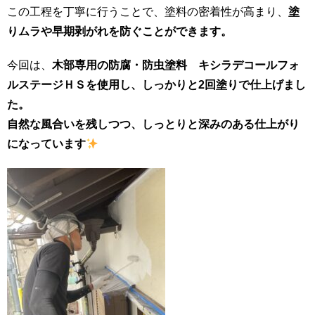
この工程を丁寧に行うことで、塗料の密着性が高まり、
塗
りムラや早期剥がれを防ぐことができます。
今回は、
木部専用の防腐・防虫塗料 キシラデコールフォ
ルステージＨＳを使用し、しっかりと2回塗りで仕上げまし
た。
自然な風合いを残しつつ、
しっとりと深みのある仕上がり
になっています