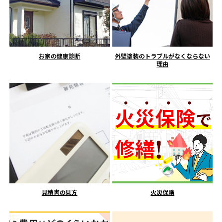
お家の健康診断
外壁塗装のトラブルがなくならない
理由
見積書の見方
火災保険