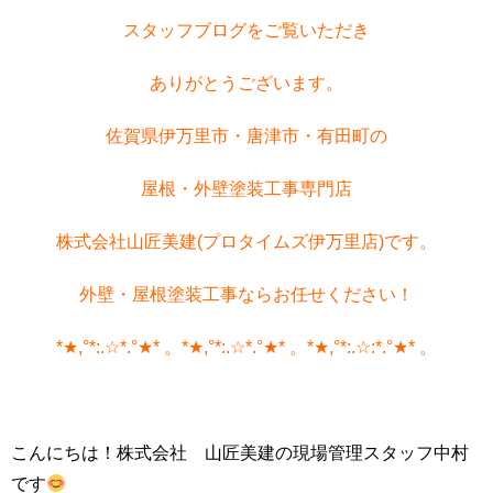
スタッフブログをご覧いただき
ありがとうございます。
佐賀県伊万里市・唐津市・有田町の
屋根・外壁塗装工事専門店
株式会社山匠美建(プロタイムズ伊万里店)です。
外壁・屋根塗装工事ならお任せください！
*★,°*:.☆*.°★* 。*★,°*:.☆*.°★* 。*★,°*:.☆:*.°★* 。
こんにちは！株式会社 山匠美建の現場管理スタッフ中村
です