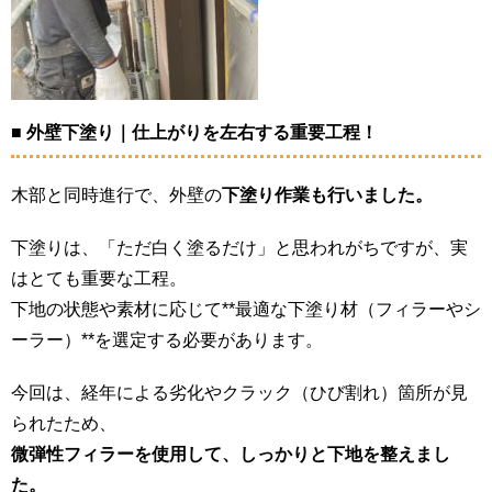
■ 外壁下塗り｜仕上がりを左右する重要工程！
木部と同時進行で、外壁の
下塗り作業も行いました。
下塗りは、「ただ白く塗るだけ」と思われがちですが、実
はとても重要な工程。
下地の状態や素材に応じて**最適な下塗り材（フィラーやシ
ーラー）**を選定する必要があります。
今回は、経年による劣化やクラック（ひび割れ）箇所が見
られたため、
微弾性フィラーを使用して、しっかりと下地を整えまし
た。